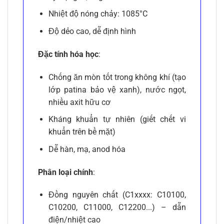
Nhiệt độ nóng chảy: 1085°C
Độ dẻo cao, dễ định hình
Đặc tính hóa học
:
Chống ăn mòn tốt trong không khí (tạo
lớp patina bảo vệ xanh), nước ngọt,
nhiều axit hữu cơ
Kháng khuẩn tự nhiên (giết chết vi
khuẩn trên bề mặt)
Dễ hàn, mạ, anod hóa
Phân loại chính
:
Đồng nguyên chất (C1xxxx: C10100,
C10200, C11000, C12200...) – dẫn
điện/nhiệt cao