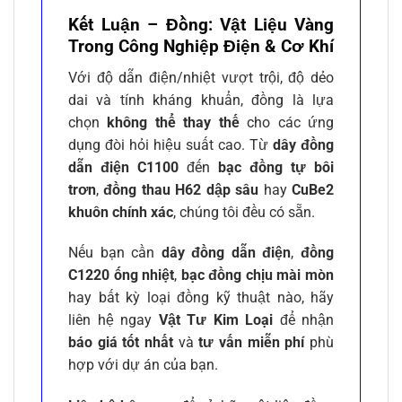
Kết Luận – Đồng: Vật Liệu Vàng
Trong Công Nghiệp Điện & Cơ Khí
Với độ dẫn điện/nhiệt vượt trội, độ dẻo
dai và tính kháng khuẩn, đồng là lựa
chọn
không thể thay thế
cho các ứng
dụng đòi hỏi hiệu suất cao. Từ
dây đồng
dẫn điện C1100
đến
bạc đồng tự bôi
trơn
,
đồng thau H62 dập sâu
hay
CuBe2
khuôn chính xác
, chúng tôi đều có sẵn.
Nếu bạn cần
dây đồng dẫn điện
,
đồng
C1220 ống nhiệt
,
bạc đồng chịu mài mòn
hay bất kỳ loại đồng kỹ thuật nào, hãy
liên hệ ngay
Vật Tư Kim Loại
để nhận
báo giá tốt nhất
và
tư vấn miễn phí
phù
hợp với dự án của bạn.