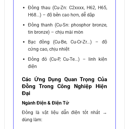
Đồng thau (Cu-Zn: C2xxxx, H62, H65,
H68...) – độ bền cao hơn, dễ dập
Đồng thanh (Cu-Sn: phosphor bronze,
tin bronze) – chịu mài mòn
Bạc đồng (Cu-Be, Cu-Cr-Zr...) – độ
cứng cao, chịu nhiệt
Đồng đỏ (Cu-P, Cu-Te...) – linh kiện
điện
Các Ứng Dụng Quan Trọng Của
Đồng Trong Công Nghiệp Hiện
Đại
Ngành Điện & Điện Tử
Đồng là vật liệu dẫn điện tốt nhất →
dùng làm: