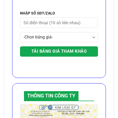
NHẬP SỐ SĐT/ZALO
THÔNG TIN CÔNG TY