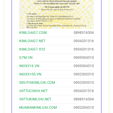
KIMLOAIG7.COM
0898316304
KIMLOAIG7.NET
0934201316
KIMLOAIG7.XYZ
0934201316
G7M.VN
0909304310
INOX316.VN
0909304310
INOX310S.VN
0902303310
SIEUTHIKIMLOAI.COM
0902303310
VATTUCOKHI.NET
0934201316
VATTUKIMLOAI.NET
0898316304
MUABANKIMLOAI.COM
0902304310