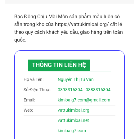
Bạc Đồng Chịu Mài Mòn sản phẩm mẫu luôn có
sẵn trong kho của https://vattukimloai.org/ cắt lẻ
theo quy cách khách yêu cầu, giao hàng trên toàn
quốc.
THÔNG TIN LIÊN HỆ
Họ và Tên:
Nguyễn Thị Tú Vân
Số Điện Thoại:
0898316304 - 0888316304
Email:
kimloaig7.com@gmail.com
Web:
vattukimloai.org
vattukimloai.net
kimloaig7.com