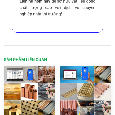
Liên hệ hôm nay
để sở hữu vật liệu đồng
chất lượng cao với dịch vụ chuyên
nghiệp nhất thị trường!
SẢN PHẨM LIÊN QUAN