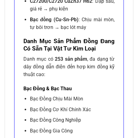
C27200/C2720 CuZn37 H62
: Dập sâu,
giá rẻ → phụ kiện
Bạc đồng (Cu-Sn-Pb)
: Chịu mài mòn,
tự bôi trơn → bạc lót máy
Danh Mục Sản Phẩm Đồng Đang
Có Sẵn Tại Vật Tư Kim Loại
Danh mục có
253 sản phẩm
, đa dạng từ
dây đồng dẫn điện đến hợp kim đồng kỹ
thuật cao:
Bạc Đồng & Bạc Thau
Bạc Đồng Chịu Mài Mòn
Bạc Đồng Cơ Khí Chính Xác
Bạc Đồng Công Nghiệp
Bạc Đồng Gia Công