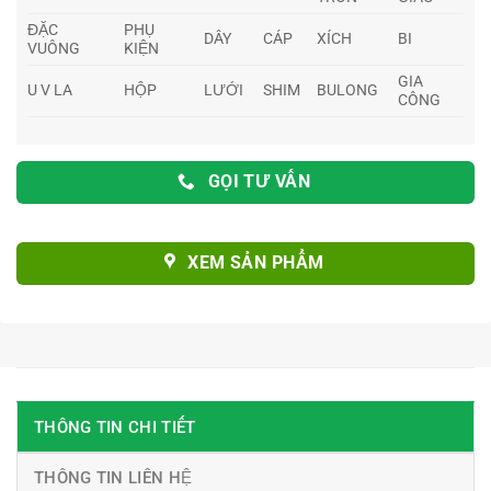
ĐẶC
PHỤ
DÂY
CÁP
XÍCH
BI
VUÔNG
KIỆN
GIA
U V LA
HỘP
LƯỚI
SHIM
BULONG
CÔNG
GỌI TƯ VẤN
XEM SẢN PHẨM
THÔNG TIN CHI TIẾT
THÔNG TIN LIÊN HỆ