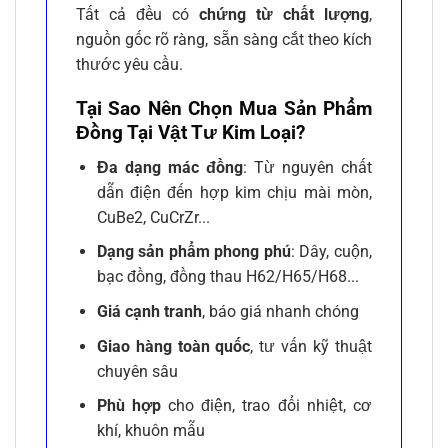
Tất cả đều có
chứng từ chất lượng
,
nguồn gốc rõ ràng, sẵn sàng cắt theo kích
thước yêu cầu.
Tại Sao Nên Chọn Mua Sản Phẩm
Đồng Tại Vật Tư Kim Loại?
Đa dạng mác đồng
: Từ nguyên chất
dẫn điện đến hợp kim chịu mài mòn,
CuBe2, CuCrZr...
Dạng sản phẩm phong phú
: Dây, cuộn,
bạc đồng, đồng thau H62/H65/H68...
Giá cạnh tranh
, báo giá nhanh chóng
Giao hàng toàn quốc
, tư vấn kỹ thuật
chuyên sâu
Phù hợp
cho điện, trao đổi nhiệt, cơ
khí, khuôn mẫu