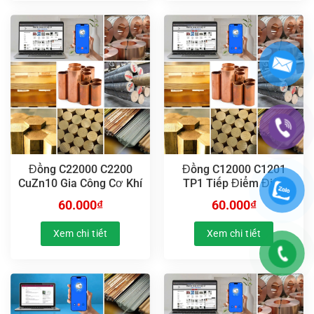
Đồng C22000 C2200
Đồng C12000 C1201
CuZn10 Gia Công Cơ Khí
TP1 Tiếp Điểm Điện
60.000
₫
60.000
₫
Xem chi tiết
Xem chi tiết