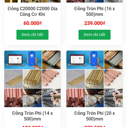
Đồng C20000 C2000 Gia
Đồng Tròn Phi (16 x
Công Cơ Khí
500)mm
60.000
₫
239.000
₫
Xem chi tiết
Xem chi tiết
Đồng Tròn Phi (14 x
Đồng Tròn Phi (20 x
500)mm
500)mm