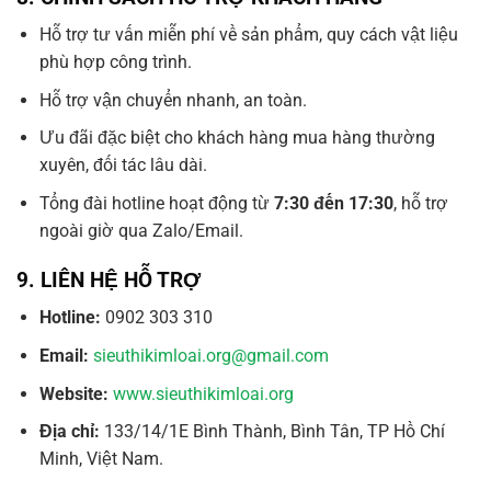
Hỗ trợ tư vấn miễn phí về sản phẩm, quy cách vật liệu
phù hợp công trình.
Hỗ trợ vận chuyển nhanh, an toàn.
Ưu đãi đặc biệt cho khách hàng mua hàng thường
xuyên, đối tác lâu dài.
Tổng đài hotline hoạt động từ
7:30 đến 17:30
, hỗ trợ
ngoài giờ qua Zalo/Email.
9.
LIÊN HỆ HỖ TRỢ
Hotline:
0902 303 310
Email:
sieuthikimloai.org@gmail.com
Website:
www.sieuthikimloai.org
Địa chỉ:
133/14/1E Bình Thành, Bình Tân, TP Hồ Chí
Minh, Việt Nam.