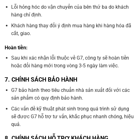
Lỗi hỏng hóc do vận chuyển của bên thứ ba do khách
hàng chỉ định.
Khách hàng thay đổi ý định mua hàng khi hàng hóa đã
cắt, giao.
Hoàn tiền:
Sau khi xác nhận lỗi thuộc về G7, công ty sẽ hoàn tiền
hoặc đổi hàng mới trong vòng 3-5 ngày làm việc.
7.
CHÍNH SÁCH BẢO HÀNH
G7 bảo hành theo tiêu chuẩn nhà sản xuất đối với các
sản phẩm có quy định bảo hành.
Các vấn đề kỹ thuật phát sinh trong quá trình sử dụng
sẽ được G7 hỗ trợ tư vấn, khắc phục nhanh chóng, hiệu
quả.
8.
CHÍNH SÁCH HỖ TRỢ KHÁCH HÀNG