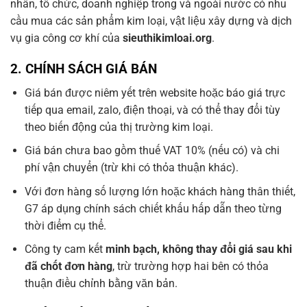
nhân, tổ chức, doanh nghiệp trong và ngoài nước có nhu
cầu mua các sản phẩm kim loại, vật liệu xây dựng và dịch
vụ gia công cơ khí của
sieuthikimloai.org
.
2.
CHÍNH SÁCH GIÁ BÁN
Giá bán được niêm yết trên website hoặc báo giá trực
tiếp qua email, zalo, điện thoại, và có thể thay đổi tùy
theo biến động của thị trường kim loại.
Giá bán chưa bao gồm thuế VAT 10% (nếu có) và chi
phí vận chuyển (trừ khi có thỏa thuận khác).
Với đơn hàng số lượng lớn hoặc khách hàng thân thiết,
G7 áp dụng chính sách chiết khấu hấp dẫn theo từng
thời điểm cụ thể.
Công ty cam kết
minh bạch, không thay đổi giá sau khi
đã chốt đơn hàng
, trừ trường hợp hai bên có thỏa
thuận điều chỉnh bằng văn bản.