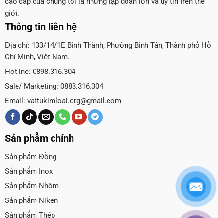
cao cấp của chúng tôi là những tập đoàn lớn và uy tín trên thế
giới.
Thông tin liên hệ
Địa chỉ: 133/14/1E Bình Thành, Phường Bình Tân, Thành phố Hồ
Chí Minh, Việt Nam.
Hotline: 0898.316.304
Sale/ Marketing: 0888.316.304
Email:
vattukimloai.org@gmail.com
Sản phẩm chính
Sản phẩm Đồng
Sản phẩm Inox
Sản phẩm Nhôm
Sản phẩm Niken
Sản phẩm Thép