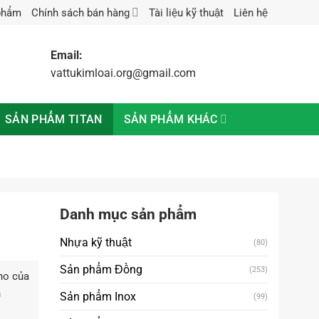
phẩm
Chính sách bán hàng
Tài liệu kỹ thuật
Liên hệ
Email:
vattukimloai.org@gmail.com
SẢN PHẨM KHÁC
SẢN PHẨM TITAN
Danh mục sản phẩm
Nhựa kỹ thuật
(80)
Sản phẩm Đồng
(253)
ho của
h
Sản phẩm Inox
(99)