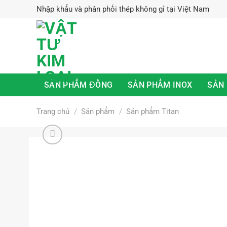
Skip
Nhập khẩu và phân phối thép không gỉ tại Việt Nam
to
content
SẢN PHẨM ĐỒNG
SẢN PHẨM INOX
SẢN
Trang chủ
/
Sản phẩm
/
Sản phẩm Titan