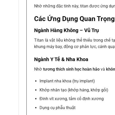
Nhờ những đặc tính này, titan được ứng dụng 
Các Ứng Dụng Quan Trọng 
Ngành Hàng Không – Vũ Trụ
Titan là vật liệu không thể thiếu trong chế 
khung máy bay, động cơ phản lực, cánh quạt, 
Ngành Y Tế & Nha Khoa
Nhờ
tương thích sinh học hoàn hảo
và
khôn
Implant nha khoa (trụ implant)
Khớp nhân tạo (khớp háng, khớp gối)
Đinh vít xương, tấm cố định xương
Dụng cụ phẫu thuật