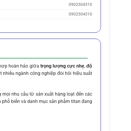
0902304310
0902304310
t hợp hoàn hảo giữa
trọng lượng cực nhẹ
,
độ
ất nhiều ngành công nghiệp đòi hỏi hiệu suất
 mọi nhu cầu từ sản xuất hàng loạt đến các
itan phổ biến và danh mục sản phẩm titan đang