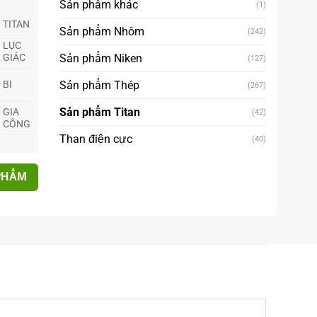
Sản phẩm khác
(1)
TITAN
Sản phẩm Nhôm
(242)
LỤC
GIÁC
Sản phẩm Niken
(127)
BI
Sản phẩm Thép
(267)
Sản phẩm Titan
GIA
(42)
CÔNG
Than điện cực
(40)
PHẨM