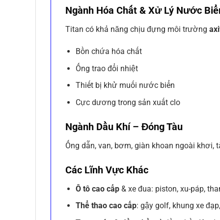
Ngành Hóa Chất & Xử Lý Nước Biể
Titan có khả năng chịu đựng môi trường
ax
Bồn chứa hóa chất
Ống trao đổi nhiệt
Thiết bị khử muối nước biển
Cực dương trong sản xuất clo
Ngành Dầu Khí – Đóng Tàu
Ống dẫn, van, bơm, giàn khoan ngoài khơi, t
Các Lĩnh Vực Khác
Ô tô cao cấp
& xe đua: piston, xu-páp, tha
Thể thao cao cấp
: gậy golf, khung xe đạp