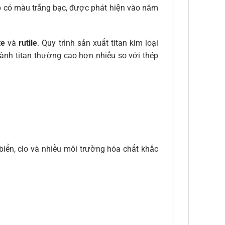
ếp có màu trắng bạc, được phát hiện vào năm
te
và
rutile
. Quy trình sản xuất titan kim loại
hành titan thường cao hơn nhiều so với thép
c biển, clo và nhiều môi trường hóa chất khắc