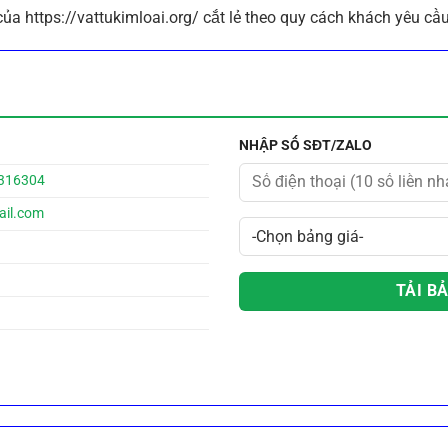
a https://vattukimloai.org/ cắt lẻ theo quy cách khách yêu cầu
NHẬP SỐ SĐT/ZALO
8316304
ail.com