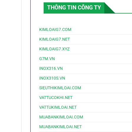
THÔNG TIN CÔNG TY
KIMLOAIG7.COM
KIMLOAIG7.NET
KIMLOAIG7.XYZ
G7M.VN
INOX316.VN
INOX310S.VN
SIEUTHIKIMLOAI.COM
VATTUCOKHI.NET
VATTUKIMLOAI.NET
MUABANKIMLOAI.COM
MUABANKIMLOAI.NET