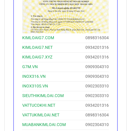
KIMLOAIG7.COM
0898316304
KIMLOAIG7.NET
0934201316
KIMLOAIG7.XYZ
0934201316
G7M.VN
0909304310
INOX316.VN
0909304310
INOX310S.VN
0902303310
SIEUTHIKIMLOAI.COM
0902303310
VATTUCOKHI.NET
0934201316
VATTUKIMLOAI.NET
0898316304
MUABANKIMLOAI.COM
0902304310