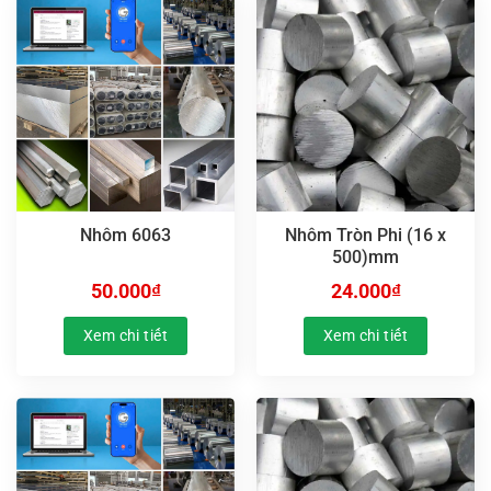
Nhôm 6063
Nhôm Tròn Phi (16 x
500)mm
50.000
₫
24.000
₫
Xem chi tiết
Xem chi tiết