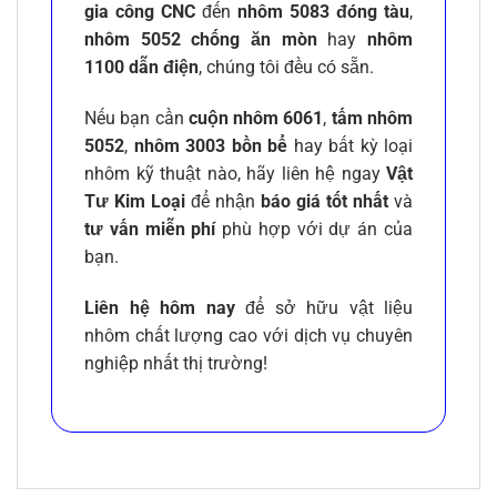
gia công CNC
đến
nhôm 5083 đóng tàu
,
nhôm 5052 chống ăn mòn
hay
nhôm
1100 dẫn điện
, chúng tôi đều có sẵn.
Nếu bạn cần
cuộn nhôm 6061
,
tấm nhôm
5052
,
nhôm 3003 bồn bể
hay bất kỳ loại
nhôm kỹ thuật nào, hãy liên hệ ngay
Vật
Tư Kim Loại
để nhận
báo giá tốt nhất
và
tư vấn miễn phí
phù hợp với dự án của
bạn.
Liên hệ hôm nay
để sở hữu vật liệu
nhôm chất lượng cao với dịch vụ chuyên
nghiệp nhất thị trường!