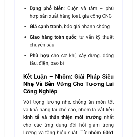
Dạng phổ biến
: Cuộn và tấm – phù
hợp sản xuất hàng loạt, gia công CNC
Giá cạnh tranh
, báo giá nhanh chóng
Giao hàng toàn quốc
, tư vấn kỹ thuật
chuyên sâu
Phù hợp
cho cơ khí, xây dựng, đóng
tàu, điện, bao bì
Kết Luận – Nhôm: Giải Pháp Siêu
Nhẹ Và Bền Vững Cho Tương Lai
Công Nghiệp
Với trọng lượng nhẹ, chống ăn mòn tốt
và khả năng tái chế cao, nhôm là vật liệu
kinh tế và thân thiện môi trường
nhất
cho các ứng dụng đòi hỏi giảm trọng
lượng và tăng hiệu suất. Từ
nhôm 6061