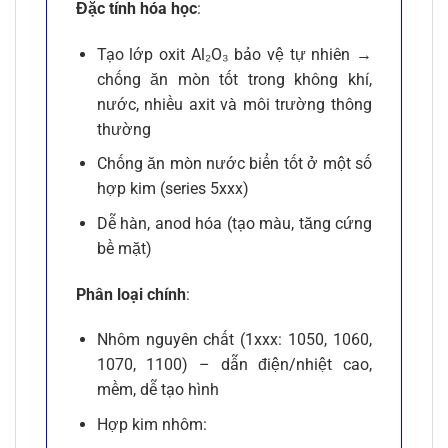
Đặc tính hóa học
:
Tạo lớp oxit Al₂O₃ bảo vệ tự nhiên →
chống ăn mòn tốt trong không khí,
nước, nhiều axit và môi trường thông
thường
Chống ăn mòn nước biển tốt ở một số
hợp kim (series 5xxx)
Dễ hàn, anod hóa (tạo màu, tăng cứng
bề mặt)
Phân loại chính
:
Nhôm nguyên chất (1xxx: 1050, 1060,
1070, 1100) – dẫn điện/nhiệt cao,
mềm, dễ tạo hình
Hợp kim nhôm: