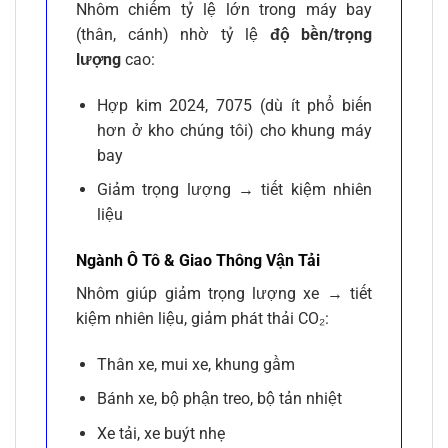
Nhôm chiếm tỷ lệ lớn trong máy bay
(thân, cánh) nhờ tỷ lệ
độ bền/trọng
lượng
cao:
Hợp kim 2024, 7075 (dù ít phổ biến
hơn ở kho chúng tôi) cho khung máy
bay
Giảm trọng lượng → tiết kiệm nhiên
liệu
Ngành Ô Tô & Giao Thông Vận Tải
Nhôm giúp giảm trọng lượng xe → tiết
kiệm nhiên liệu, giảm phát thải CO₂:
Thân xe, mui xe, khung gầm
Bánh xe, bộ phận treo, bộ tản nhiệt
Xe tải, xe buýt nhẹ