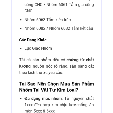
công CNC / Nhôm 6061 Tấm gia công
CNC
Nhôm 6063 Tấm kiến trúc
Nhôm 6082 / Nhôm 6082 Tấm kết cấu
Các Dạng Khác
Lục Giác Nhôm
Tất cả sản phẩm đều có
chứng từ chất
lượng
, nguồn gốc rõ ràng, sẵn sàng cắt
theo kích thước yêu cầu.
Tại Sao Nên Chọn Mua Sản Phẩm
Nhôm Tại Vật Tư Kim Loại?
Đa dạng mác nhôm
: Từ nguyên chất
1xxx đến hợp kim chịu lực/chống ăn
mòn 5xxx & 6xxx