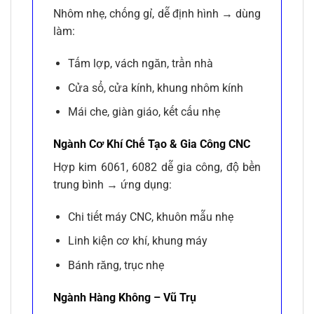
Nhôm nhẹ, chống gỉ, dễ định hình → dùng
làm:
Tấm lợp, vách ngăn, trần nhà
Cửa sổ, cửa kính, khung nhôm kính
Mái che, giàn giáo, kết cấu nhẹ
Ngành Cơ Khí Chế Tạo & Gia Công CNC
Hợp kim 6061, 6082 dễ gia công, độ bền
trung bình → ứng dụng:
Chi tiết máy CNC, khuôn mẫu nhẹ
Linh kiện cơ khí, khung máy
Bánh răng, trục nhẹ
Ngành Hàng Không – Vũ Trụ