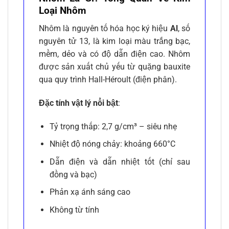
Loại Nhôm
Nhôm là nguyên tố hóa học ký hiệu
Al
, số
nguyên tử 13, là kim loại màu trắng bạc,
mềm, dẻo và có độ dẫn điện cao. Nhôm
được sản xuất chủ yếu từ quặng bauxite
qua quy trình Hall-Héroult (điện phân).
Đặc tính vật lý nổi bật
:
Tỷ trọng thấp: 2,7 g/cm³ – siêu nhẹ
Nhiệt độ nóng chảy: khoảng 660°C
Dẫn điện và dẫn nhiệt tốt (chỉ sau
đồng và bạc)
Phản xạ ánh sáng cao
Không từ tính