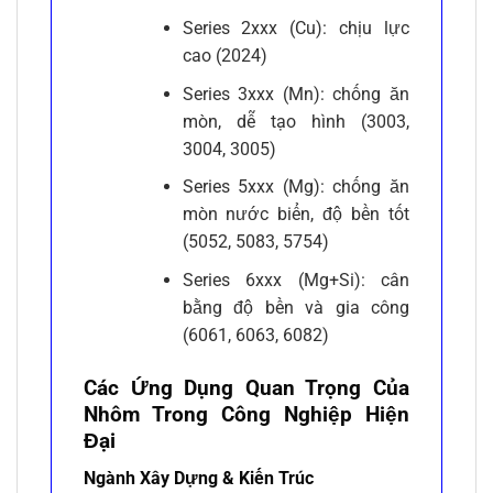
Series 2xxx (Cu): chịu lực
cao (2024)
Series 3xxx (Mn): chống ăn
mòn, dễ tạo hình (3003,
3004, 3005)
Series 5xxx (Mg): chống ăn
mòn nước biển, độ bền tốt
(5052, 5083, 5754)
Series 6xxx (Mg+Si): cân
bằng độ bền và gia công
(6061, 6063, 6082)
Các Ứng Dụng Quan Trọng Của
Nhôm Trong Công Nghiệp Hiện
Đại
Ngành Xây Dựng & Kiến Trúc