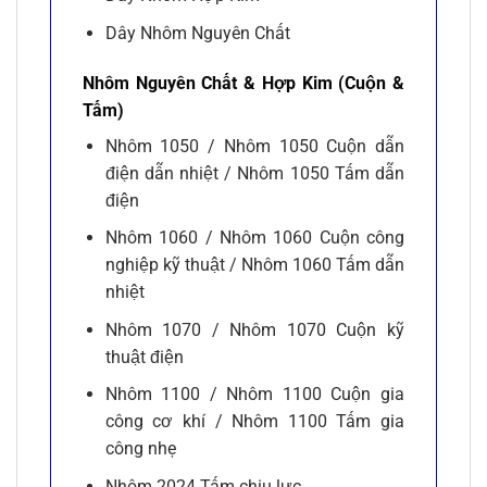
Dây Nhôm Nguyên Chất
Nhôm Nguyên Chất & Hợp Kim (Cuộn &
Tấm)
Nhôm 1050 / Nhôm 1050 Cuộn dẫn
điện dẫn nhiệt / Nhôm 1050 Tấm dẫn
điện
Nhôm 1060 / Nhôm 1060 Cuộn công
nghiệp kỹ thuật / Nhôm 1060 Tấm dẫn
nhiệt
Nhôm 1070 / Nhôm 1070 Cuộn kỹ
thuật điện
Nhôm 1100 / Nhôm 1100 Cuộn gia
công cơ khí / Nhôm 1100 Tấm gia
công nhẹ
Nhôm 2024 Tấm chịu lực