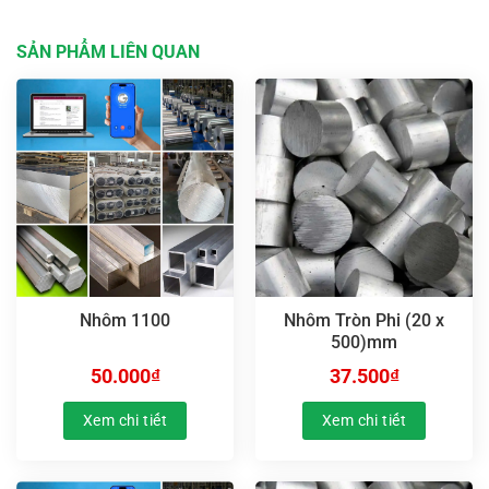
SẢN PHẨM LIÊN QUAN
Nhôm 1100
Nhôm Tròn Phi (20 x
500)mm
50.000
₫
37.500
₫
Xem chi tiết
Xem chi tiết