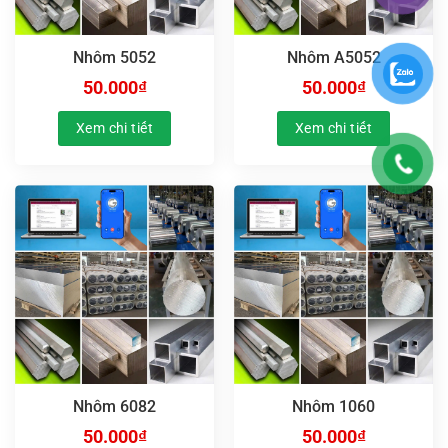
Nhôm 5052
Nhôm A5052
50.000
₫
50.000
₫
Xem chi tiết
Xem chi tiết
Nhôm 6082
Nhôm 1060
50.000
₫
50.000
₫