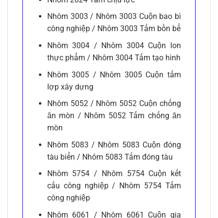
Nhôm 3003 / Nhôm 3003 Cuộn bao bì
công nghiệp / Nhôm 3003 Tấm bồn bể
Nhôm 3004 / Nhôm 3004 Cuộn lon
thực phẩm / Nhôm 3004 Tấm tạo hình
Nhôm 3005 / Nhôm 3005 Cuộn tấm
lợp xây dựng
Nhôm 5052 / Nhôm 5052 Cuộn chống
ăn mòn / Nhôm 5052 Tấm chống ăn
mòn
Nhôm 5083 / Nhôm 5083 Cuộn đóng
tàu biển / Nhôm 5083 Tấm đóng tàu
Nhôm 5754 / Nhôm 5754 Cuộn kết
cấu công nghiệp / Nhôm 5754 Tấm
công nghiệp
Nhôm 6061 / Nhôm 6061 Cuộn gia