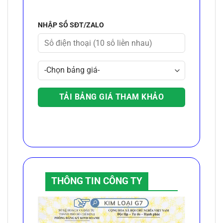
NHẬP SỐ SĐT/ZALO
THÔNG TIN CÔNG TY