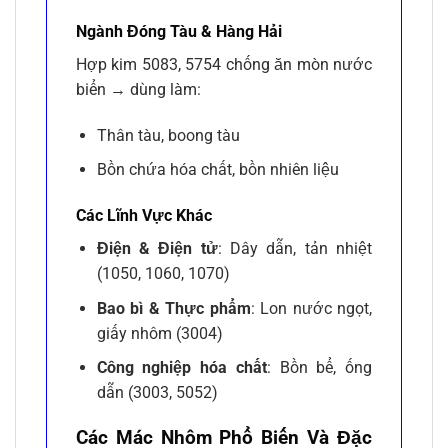
Ngành Đóng Tàu & Hàng Hải
Hợp kim 5083, 5754 chống ăn mòn nước
biển → dùng làm:
Thân tàu, boong tàu
Bồn chứa hóa chất, bồn nhiên liệu
Các Lĩnh Vực Khác
Điện & Điện tử
: Dây dẫn, tản nhiệt
(1050, 1060, 1070)
Bao bì & Thực phẩm
: Lon nước ngọt,
giấy nhôm (3004)
Công nghiệp hóa chất
: Bồn bể, ống
dẫn (3003, 5052)
Các Mác Nhôm Phổ Biến Và Đặc