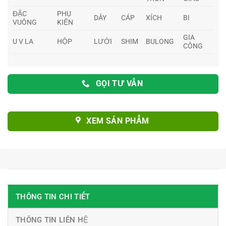
ĐẶC
PHỤ
DÂY
CÁP
XÍCH
BI
VUÔNG
KIỆN
GIA
U V LA
HỘP
LƯỚI
SHIM
BULONG
CÔNG
GỌI TƯ VẤN
XEM SẢN PHẨM
THÔNG TIN CHI TIẾT
THÔNG TIN LIÊN HỆ