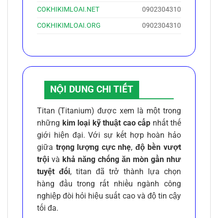
COKHIKIMLOAI.NET
0902304310
COKHIKIMLOAI.ORG
0902304310
NỘI DUNG CHI TIẾT
Titan (Titanium) được xem là một trong
những
kim loại kỹ thuật cao cấp
nhất thế
giới hiện đại. Với sự kết hợp hoàn hảo
giữa
trọng lượng cực nhẹ
,
độ bền vượt
trội
và
khả năng chống ăn mòn gần như
tuyệt đối
, titan đã trở thành lựa chọn
hàng đầu trong rất nhiều ngành công
nghiệp đòi hỏi hiệu suất cao và độ tin cậy
tối đa.