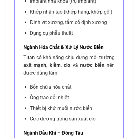
Implant nha khoa (trụ implant)
Khớp nhân tạo (khớp háng, khớp gối)
Đinh vít xương, tấm cố định xương
Dụng cụ phẫu thuật
Ngành Hóa Chất & Xử Lý Nước Biển
Titan có khả năng chịu đựng môi trường
axit mạnh
,
kiềm
,
clo
và
nước biển
nên
được dùng làm:
Bồn chứa hóa chất
Ống trao đổi nhiệt
Thiết bị khử muối nước biển
Cực dương trong sản xuất clo
Ngành Dầu Khí – Đóng Tàu