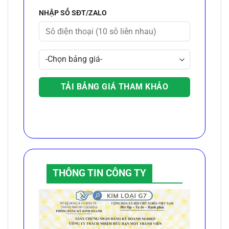
NHẬP SỐ SĐT/ZALO
THÔNG TIN CÔNG TY