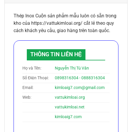
Thép Inox Cuộn sản phẩm mẫu luôn có sẵn trong
kho của https://vattukimloai.org/ cắt lẻ theo quy
cách khách yêu cầu, giao hàng trên toàn quốc.
THÔNG TIN LIÊN HỆ
Họ và Tên:
Nguyễn Thị Tú Vân
Số Điện Thoại:
0898316304 - 0888316304
Email:
kimloaig7.com@gmail.com
Web:
vattukimloai.org
vattukimloai.net
kimloaig7.com