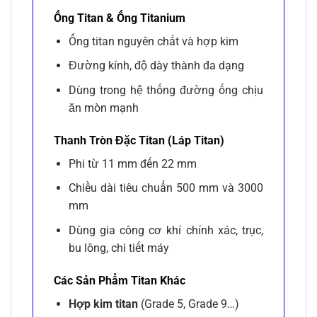
Ống Titan & Ống Titanium
Ống titan nguyên chất và hợp kim
Đường kính, độ dày thành đa dạng
Dùng trong hệ thống đường ống chịu
ăn mòn mạnh
Thanh Tròn Đặc Titan (Láp Titan)
Phi từ 11 mm đến 22 mm
Chiều dài tiêu chuẩn 500 mm và 3000
mm
Dùng gia công cơ khí chính xác, trục,
bu lông, chi tiết máy
Các Sản Phẩm Titan Khác
Hợp kim titan
(Grade 5, Grade 9…)