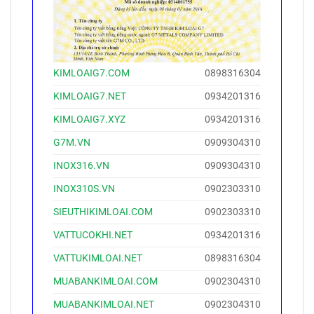
KIMLOAIG7.COM
0898316304
KIMLOAIG7.NET
0934201316
KIMLOAIG7.XYZ
0934201316
G7M.VN
0909304310
INOX316.VN
0909304310
INOX310S.VN
0902303310
SIEUTHIKIMLOAI.COM
0902303310
VATTUCOKHI.NET
0934201316
VATTUKIMLOAI.NET
0898316304
MUABANKIMLOAI.COM
0902304310
MUABANKIMLOAI.NET
0902304310