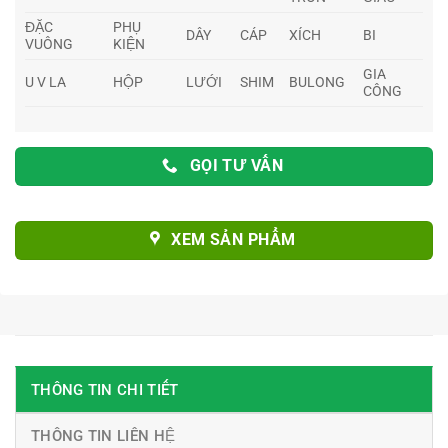
ĐẶC
PHỤ
DÂY
CÁP
XÍCH
BI
VUÔNG
KIỆN
GIA
U V LA
HỘP
LƯỚI
SHIM
BULONG
CÔNG
GỌI TƯ VẤN
XEM SẢN PHẨM
THÔNG TIN CHI TIẾT
THÔNG TIN LIÊN HỆ