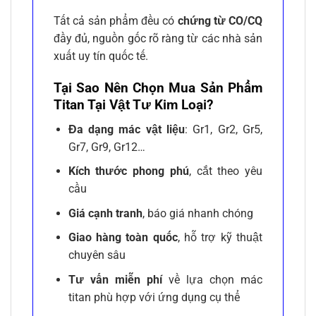
Tất cả sản phẩm đều có
chứng từ CO/CQ
đầy đủ, nguồn gốc rõ ràng từ các nhà sản
xuất uy tín quốc tế.
Tại Sao Nên Chọn Mua Sản Phẩm
Titan Tại Vật Tư Kim Loại?
Đa dạng mác vật liệu
: Gr1, Gr2, Gr5,
Gr7, Gr9, Gr12…
Kích thước phong phú
, cắt theo yêu
cầu
Giá cạnh tranh
, báo giá nhanh chóng
Giao hàng toàn quốc
, hỗ trợ kỹ thuật
chuyên sâu
Tư vấn miễn phí
về lựa chọn mác
titan phù hợp với ứng dụng cụ thể