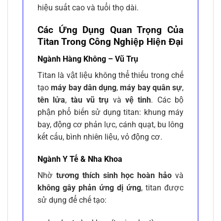
hiệu suất cao và tuổi thọ dài.
Các Ứng Dụng Quan Trọng Của
Titan Trong Công Nghiệp Hiện Đại
Ngành Hàng Không – Vũ Trụ
Titan là vật liệu không thể thiếu trong chế
tạo
máy bay dân dụng
,
máy bay quân sự
,
tên lửa
,
tàu vũ trụ
và
vệ tinh
. Các bộ
phận phổ biến sử dụng titan: khung máy
bay, động cơ phản lực, cánh quạt, bu lông
kết cấu, bình nhiên liệu, vỏ động cơ.
Ngành Y Tế & Nha Khoa
Nhờ
tương thích sinh học hoàn hảo
và
không gây phản ứng dị ứng
, titan được
sử dụng để chế tạo: