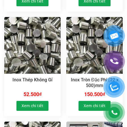
Xem chi tiết
Xem chi tiết
Inox Thép Không Gỉ
Inox Tròn Đặc Phi (22 x
500)mm
52.500
₫
150.500
₫
Xem chi tiết
Xem chi tiết