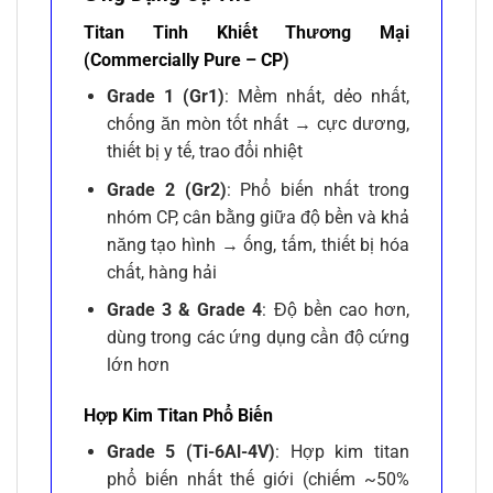
Titan Tinh Khiết Thương Mại
(Commercially Pure – CP)
Grade 1 (Gr1)
: Mềm nhất, dẻo nhất,
chống ăn mòn tốt nhất → cực dương,
thiết bị y tế, trao đổi nhiệt
Grade 2 (Gr2)
: Phổ biến nhất trong
nhóm CP, cân bằng giữa độ bền và khả
năng tạo hình → ống, tấm, thiết bị hóa
chất, hàng hải
Grade 3 & Grade 4
: Độ bền cao hơn,
dùng trong các ứng dụng cần độ cứng
lớn hơn
Hợp Kim Titan Phổ Biến
Grade 5 (Ti-6Al-4V)
: Hợp kim titan
phổ biến nhất thế giới (chiếm ~50%