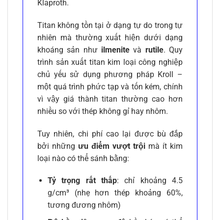
Klaproth.
Titan không tồn tại ở dạng tự do trong tự
nhiên mà thường xuất hiện dưới dạng
khoáng sản như
ilmenite
và
rutile
. Quy
trình sản xuất titan kim loại công nghiệp
chủ yếu sử dụng phương pháp Kroll –
một quá trình phức tạp và tốn kém, chính
vì vậy giá thành titan thường cao hơn
nhiều so với thép không gỉ hay nhôm.
Tuy nhiên, chi phí cao lại được bù đắp
bởi những
ưu điểm vượt trội
mà ít kim
loại nào có thể sánh bằng:
Tỷ trọng rất thấp
: chỉ khoảng 4.5
g/cm³ (nhẹ hơn thép khoảng 60%,
tương đương nhôm)