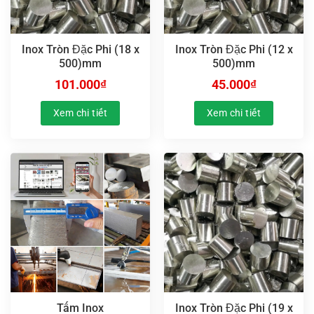
Inox Tròn Đặc Phi (18 x
Inox Tròn Đặc Phi (12 x
500)mm
500)mm
101.000
₫
45.000
₫
Xem chi tiết
Xem chi tiết
Tấm Inox
Inox Tròn Đặc Phi (19 x