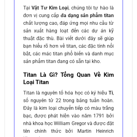
Tại
Vật Tư Kim Loại
, chúng tôi tự hào là
đơn vị cung cấp
đa dạng sản phẩm titan
chất lượng cao, đáp ứng mọi nhu cầu từ
sản xuất hàng loạt đến các dự án kỹ
thuật đặc thù. Bài viết dưới đây sẽ giúp
bạn hiểu rõ hơn về titan, các đặc tính nổi
bật, các mác titan phổ biến và danh mục
sản phẩm titan đang có sẵn tại kho.
Titan Là Gì? Tổng Quan Về Kim
Loại Titan
Titan là nguyên tố hóa học có ký hiệu
Ti
,
số nguyên tử 22 trong bảng tuần hoàn.
Đây là kim loại chuyển tiếp có màu trắng
bạc, được phát hiện vào năm 1791 bởi
nhà khoa học William Gregor và được đặt
tên chính thức bởi Martin Heinrich