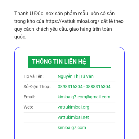
Thanh U Đúc Inox sản phẩm mẫu luôn có sẵn
trong kho của https://vattukimloai.org/ cắt lẻ theo
quy cách khách yêu cầu, giao hàng trên toàn
quốc.
THÔNG TIN LIÊN HỆ
Họ và Tên:
Nguyễn Thị Tú Vân
Số Điện Thoại:
0898316304 - 0888316304
Email:
kimloaig7.com@gmail.com
Web:
vattukimloai.org
vattukimloai.net
kimloaig7.com