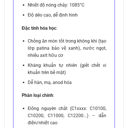
Nhiệt độ nóng chảy: 1085°C
Độ dẻo cao, dễ định hình
Đặc tính hóa học
:
Chống ăn mòn tốt trong không khí (tạo
lớp patina bảo vệ xanh), nước ngọt,
nhiều axit hữu cơ
Kháng khuẩn tự nhiên (giết chết vi
khuẩn trên bề mặt)
Dễ hàn, mạ, anod hóa
Phân loại chính
:
Đồng nguyên chất (C1xxxx: C10100,
C10200, C11000, C12200...) – dẫn
điện/nhiệt cao