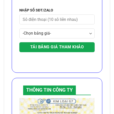
NHẬP SỐ SĐT/ZALO
THÔNG TIN CÔNG TY