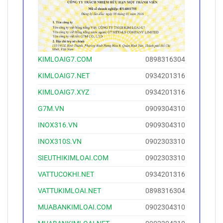
KIMLOAIG7.COM
0898316304
KIMLOAIG7.NET
0934201316
KIMLOAIG7.XYZ
0934201316
G7M.VN
0909304310
INOX316.VN
0909304310
INOX310S.VN
0902303310
SIEUTHIKIMLOAI.COM
0902303310
VATTUCOKHI.NET
0934201316
VATTUKIMLOAI.NET
0898316304
MUABANKIMLOAI.COM
0902304310