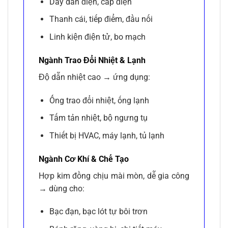
Dây dẫn điện, cáp điện
Thanh cái, tiếp điểm, đầu nối
Linh kiện điện tử, bo mạch
Ngành Trao Đổi Nhiệt & Lạnh
Độ dẫn nhiệt cao → ứng dụng:
Ống trao đổi nhiệt, ống lạnh
Tấm tản nhiệt, bộ ngưng tụ
Thiết bị HVAC, máy lạnh, tủ lạnh
Ngành Cơ Khí & Chế Tạo
Hợp kim đồng chịu mài mòn, dễ gia công
→ dùng cho:
Bạc đạn, bạc lót tự bôi trơn