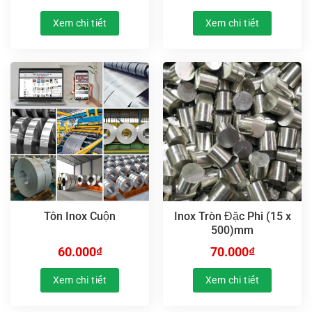
Xem chi tiết
Xem chi tiết
Tôn Inox Cuộn
Inox Tròn Đặc Phi (15 x
500)mm
60.000
₫
70.000
₫
Xem chi tiết
Xem chi tiết