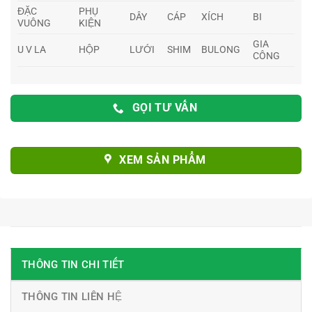
ĐẶC
PHỤ
DÂY
CÁP
XÍCH
BI
VUÔNG
KIỆN
GIA
U V LA
HỘP
LƯỚI
SHIM
BULONG
CÔNG
GỌI TƯ VẤN
XEM SẢN PHẨM
THÔNG TIN CHI TIẾT
THÔNG TIN LIÊN HỆ