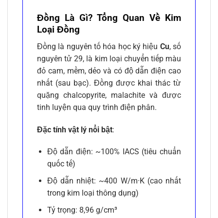
Đồng Là Gì? Tổng Quan Về Kim
Loại Đồng
Đồng là nguyên tố hóa học ký hiệu
Cu
, số
nguyên tử 29, là kim loại chuyển tiếp màu
đỏ cam, mềm, dẻo và có độ dẫn điện cao
nhất (sau bạc). Đồng được khai thác từ
quặng chalcopyrite, malachite và được
tinh luyện qua quy trình điện phân.
Đặc tính vật lý nổi bật
:
Độ dẫn điện: ~100% IACS (tiêu chuẩn
quốc tế)
Độ dẫn nhiệt: ~400 W/m·K (cao nhất
trong kim loại thông dụng)
Tỷ trọng: 8,96 g/cm³