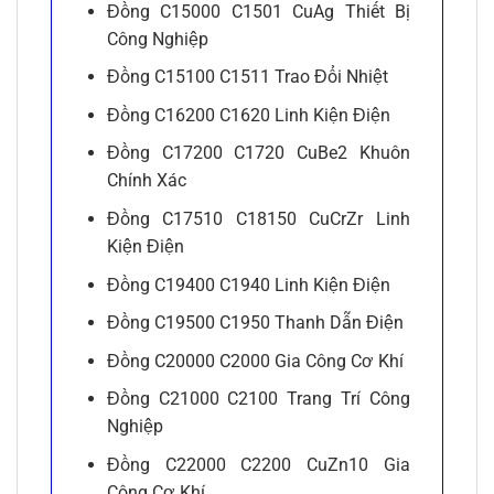
Đồng C15000 C1501 CuAg Thiết Bị
Công Nghiệp
Đồng C15100 C1511 Trao Đổi Nhiệt
Đồng C16200 C1620 Linh Kiện Điện
Đồng C17200 C1720 CuBe2 Khuôn
Chính Xác
Đồng C17510 C18150 CuCrZr Linh
Kiện Điện
Đồng C19400 C1940 Linh Kiện Điện
Đồng C19500 C1950 Thanh Dẫn Điện
Đồng C20000 C2000 Gia Công Cơ Khí
Đồng C21000 C2100 Trang Trí Công
Nghiệp
Đồng C22000 C2200 CuZn10 Gia
Công Cơ Khí