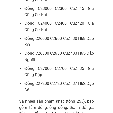
Đồng C23000 C2300 CuZn15 Gia
Công Cơ Khí
Đồng C24000 C2400 CuZn20 Gia
Công Cơ Khí
Đồng C26000 C2600 CuZn30 H68 Dập
Kéo
Đồng C26800 C2680 CuZn33 H65 Dập
Nguội
Đồng C27000 C2700 CuZn35 Gia
Công Dập
Đồng C27200 C2720 CuZn37 H62 Dập
Sâu
Và nhiều sản phẩm khác (tổng 253), bao
gồm tấm đồng, ống đồng, thanh đồng...