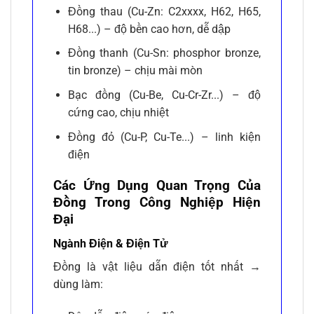
Đồng thau (Cu-Zn: C2xxxx, H62, H65,
H68...) – độ bền cao hơn, dễ dập
Đồng thanh (Cu-Sn: phosphor bronze,
tin bronze) – chịu mài mòn
Bạc đồng (Cu-Be, Cu-Cr-Zr...) – độ
cứng cao, chịu nhiệt
Đồng đỏ (Cu-P, Cu-Te...) – linh kiện
điện
Các Ứng Dụng Quan Trọng Của
Đồng Trong Công Nghiệp Hiện
Đại
Ngành Điện & Điện Tử
Đồng là vật liệu dẫn điện tốt nhất →
dùng làm: